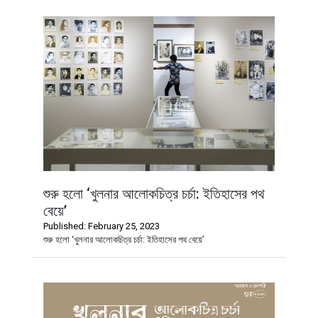
শুরু হলো ‘খুলনার আলোকচিত্র চর্চা: ইতিহাসের পথ
বেয়ে’
Published: February 25, 2023
শুরু হলো ‘খুলনার আলোকচিত্র চর্চা: ইতিহাসের পথ বেয়ে’