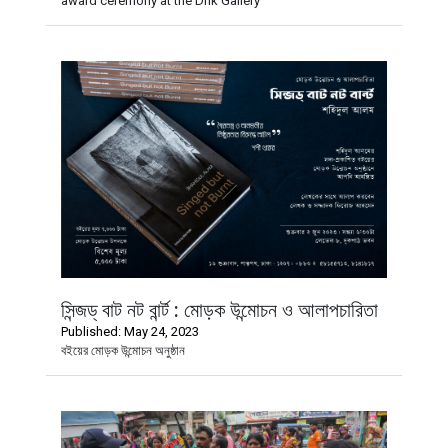
award ceremony at the Drik Gallery
সিন্জড্ বাট নট বার্ন্ট : মোড়ক উন্মোচন ও আলাপচারিতা
Published: May 24, 2023
বইয়ের মোড়ক উন্মোচন অনুষ্ঠান