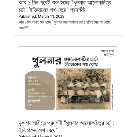
আর ১ দিন পরেই শুরু হচ্ছে "খুলনার আলোকচিত্র
চর্চা : ইতিহাসের পথ বেয়ে" প্রদর্শনী
Published: March 11, 2023
আর ১ দিন পরেই শুরু হচ্ছে "খুলনার আলোকচিত্র চর্চা : ইতিহাসের পথ বেয়ে"
প্রদর্শনী
দৃক গ্যালারীতে প্রদর্শনী "খুলনার আলোকচিত্র চর্চা :
ইতিহাসের পথ বেয়ে"
Published: March 9, 2023