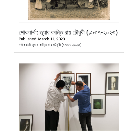
শোকবার্তা: তুষার কান্তি রায় চৌধুরী (১৯৩৭-২০২৩)
Published: March 11, 2023
শোকবার্তা তুষার কান্তি রায় চৌধুরী (১৯৩৭-২০২৩)