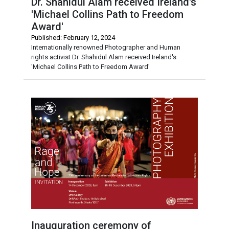
Dr. Shahidul Alam received Ireland's
'Michael Collins Path to Freedom
Award'
Published: February 12, 2024
Internationally renowned Photographer and Human
rights activist Dr. Shahidul Alam received Ireland's
'Michael Collins Path to Freedom Award'
Inauguration ceremony of